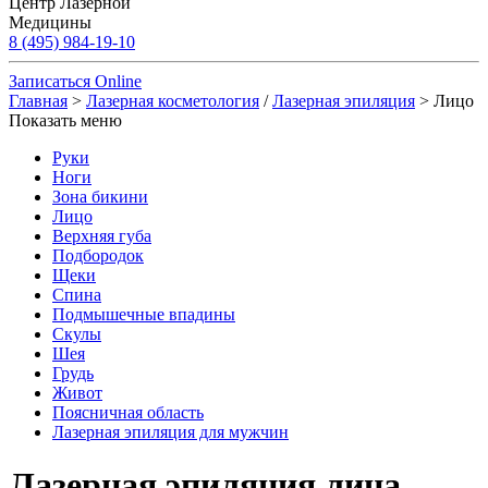
Центр Лазерной
Медицины
8 (495) 984-19-10
Записаться Online
Главная
>
Лазерная косметология
/
Лазерная эпиляция
> Лицо
Показать меню
Руки
Ноги
Зона бикини
Лицо
Верхняя губа
Подбородок
Щеки
Спина
Подмышечные впадины
Скулы
Шея
Грудь
Живот
Поясничная область
Лазерная эпиляция для мужчин
Лазерная эпиляция лица