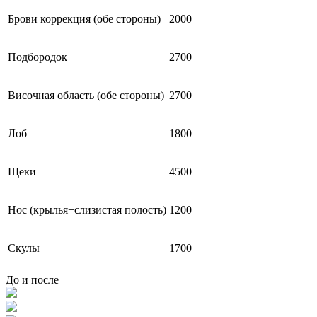
Брови коррекция (обе стороны)
2000
Подбородок
2700
Височная область (обе стороны)
2700
Лоб
1800
Щеки
4500
Нос (крылья+слизистая полость)
1200
Скулы
1700
До и после