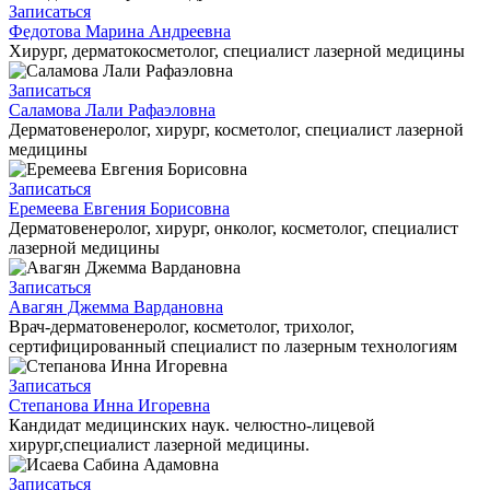
Записаться
Федотова Марина Андреевна
Хирург, дерматокосметолог, специалист лазерной медицины
Записаться
Саламова Лали Рафаэловна
Дерматовенеролог, хирург, косметолог, специалист лазерной
медицины
Записаться
Еремеева Евгения Борисовна
Дерматовенеролог, хирург, онколог, косметолог, специалист
лазерной медицины
Записаться
Авагян Джемма Вардановна
Врач-дерматовенеролог, косметолог, трихолог,
сертифицированный специалист по лазерным технологиям
Записаться
Степанова Инна Игоревна
Кандидат медицинских наук. челюстно-лицевой
хирург,специалист лазерной медицины.
Записаться